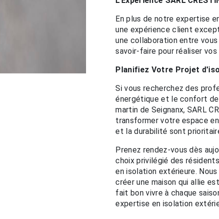
L'Expérience SARL CRESTI
En plus de notre expertise en
une expérience client excepti
une collaboration entre vou
savoir-faire pour réaliser vos
Planifiez Votre Projet d'i
Si vous recherchez des profes
énergétique et le confort de 
martin de Seignanx, SARL CR
transformer votre espace en
et la durabilité sont prioritair
Prenez rendez-vous dès aujo
choix privilégié des résident
en isolation extérieure. Nou
créer une maison qui allie es
fait bon vivre à chaque sais
expertise en isolation extéri