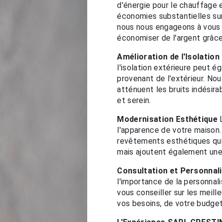
d'énergie pour le chauffage e
économies substantielles su
nous nous engageons à vous a
économiser de l'argent grâce 
Amélioration de l'Isolatio
l'isolation extérieure peut é
provenant de l'extérieur. Nou
atténuent les bruits indésira
et serein.
Modernisation Esthétique
L
l'apparence de votre maison
revêtements esthétiques qui
mais ajoutent également une 
Consultation et Personnal
l'importance de la personnali
vous conseiller sur les meill
vos besoins, de votre budge