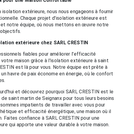
N pour une Maison Confortable
 isolation extérieure, nous nous engageons à fournir
onnelle. Chaque projet d'isolation extérieure est
s et notre équipe, où nous mettons en œuvre notre
 objectifs.
solation extérieure chez SARL CRESTIN
sionnels fiables pour améliorer l'efficacité
votre maison grâce à l'isolation extérieure à saint
ESTIN est là pour vous. Notre équipe est prête à
 un havre de paix économe en énergie, où le confort
es.
urd'hui et découvrez pourquoi SARL CRESTIN est le
s de saint martin de Seignanx pour tous leurs besoins
s sommes impatients de travailler avec vous pour
thétique et efficacité énergétique, une maison où il
on. Faites confiance à SARL CRESTIN pour une
eure qui apporte une valeur durable à votre maison.