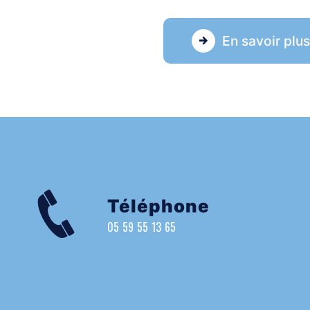
En savoir plu
Téléphone
05 59 55 13 65