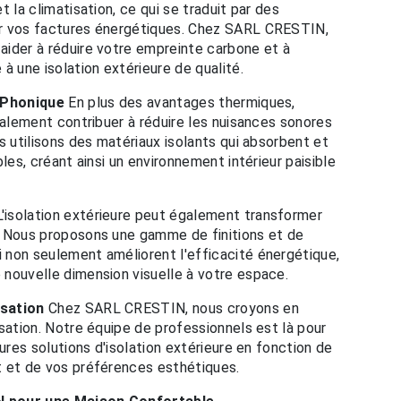
t la climatisation, ce qui se traduit par des
r vos factures énergétiques. Chez SARL CRESTIN,
ider à réduire votre empreinte carbone et à
à une isolation extérieure de qualité.
n Phonique
En plus des avantages thermiques,
galement contribuer à réduire les nuisances sonores
s utilisons des matériaux isolants qui absorbent et
bles, créant ainsi un environnement intérieur paisible
'isolation extérieure peut également transformer
. Nous proposons une gamme de finitions et de
 non seulement améliorent l'efficacité énergétique,
nouvelle dimension visuelle à votre espace.
isation
Chez SARL CRESTIN, nous croyons en
sation. Notre équipe de professionnels est là pour
eures solutions d'isolation extérieure en fonction de
t et de vos préférences esthétiques.