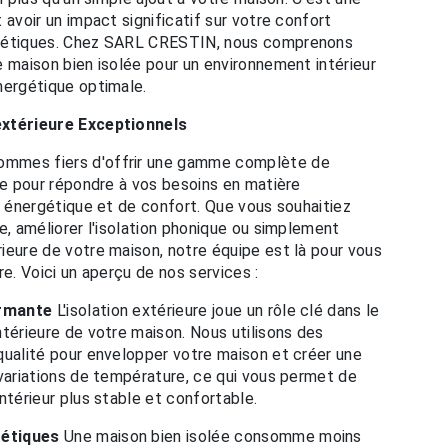
 avoir un impact significatif sur votre confort
rgétiques. Chez SARL CRESTIN, nous comprenons
e maison bien isolée pour un environnement intérieur
nergétique optimale.
extérieure Exceptionnels
mmes fiers d'offrir une gamme complète de
ure pour répondre à vos besoins en matière
té énergétique et de confort. Que vous souhaitiez
e, améliorer l'isolation phonique ou simplement
ieure de votre maison, notre équipe est là pour vous
re. Voici un aperçu de nos services :
ormante
L'isolation extérieure joue un rôle clé dans le
ntérieure de votre maison. Nous utilisons des
qualité pour envelopper votre maison et créer une
 variations de température, ce qui vous permet de
ntérieur plus stable et confortable.
gétiques
Une maison bien isolée consomme moins