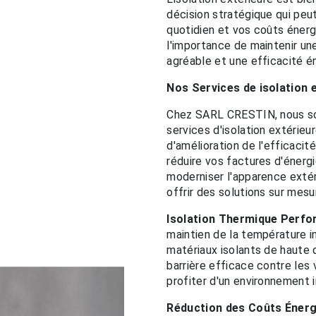
décision stratégique qui peut
quotidien et vos coûts éne
l'importance de maintenir un
agréable et une efficacité é
Nos Services de isolation 
Chez SARL CRESTIN, nous so
services d'isolation extérie
d'amélioration de l'efficaci
réduire vos factures d'énergi
moderniser l'apparence extér
offrir des solutions sur mesu
Isolation Thermique Perf
maintien de la température i
matériaux isolants de haute 
barrière efficace contre les
profiter d'un environnement i
Réduction des Coûts Éner