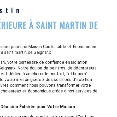
stin
ÉRIEURE À SAINT MARTIN DE
érieure pour une Maison Confortable et Économe en
 saint martin de Seignanx
, votre partenaire de confiance en isolation
 Seignanx. Notre équipe de peintres, de décorateurs
st dédiée à améliorer le confort, l'efficacité
de votre maison grâce à des solutions d'isolation
ouvrez comment nous pouvons transformer votre
chaleureux et économique grâce à nos services de
e Décision Éclairée pour Votre Maison
en plus qu'un simple ajout à votre maison. C'est une