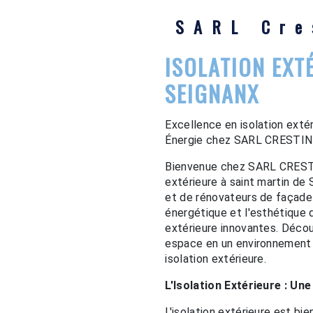
SARL Cre
ISOLATION EXT
SEIGNANX
Excellence en isolation ext
Énergie chez SARL CRESTIN à
Bienvenue chez SARL CRESTIN
extérieure à saint martin de
et de rénovateurs de façade e
énergétique et l'esthétique 
extérieure innovantes. Déc
espace en un environnement 
isolation extérieure.
L'Isolation Extérieure : Un
L'isolation extérieure est bi