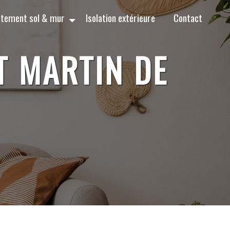
tement sol & mur
Isolation extérieure
Contact
T MARTIN DE