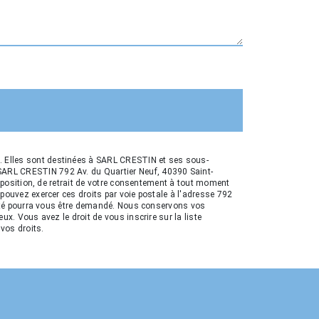
é. Elles sont destinées à SARL CRESTIN et ses sous-
 SARL CRESTIN 792 Av. du Quartier Neuf, 40390 Saint-
opposition, de retrait de votre consentement à tout moment
 pouvez exercer ces droits par voie postale à l'adresse 792
entité pourra vous être demandé. Nous conservons vos
ux. Vous avez le droit de vous inscrire sur la liste
 vos droits.