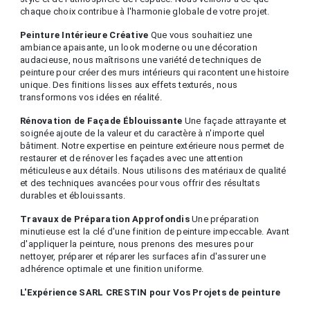
chaque choix contribue à l'harmonie globale de votre projet.
Peinture Intérieure Créative
Que vous souhaitiez une
ambiance apaisante, un look moderne ou une décoration
audacieuse, nous maîtrisons une variété de techniques de
peinture pour créer des murs intérieurs qui racontent une histoire
unique. Des finitions lisses aux effets texturés, nous
transformons vos idées en réalité.
Rénovation de Façade Éblouissante
Une façade attrayante et
soignée ajoute de la valeur et du caractère à n'importe quel
bâtiment. Notre expertise en peinture extérieure nous permet de
restaurer et de rénover les façades avec une attention
méticuleuse aux détails. Nous utilisons des matériaux de qualité
et des techniques avancées pour vous offrir des résultats
durables et éblouissants.
Travaux de Préparation Approfondis
Une préparation
minutieuse est la clé d'une finition de peinture impeccable. Avant
d'appliquer la peinture, nous prenons des mesures pour
nettoyer, préparer et réparer les surfaces afin d'assurer une
adhérence optimale et une finition uniforme.
L'Expérience SARL CRESTIN pour Vos Projets de peinture