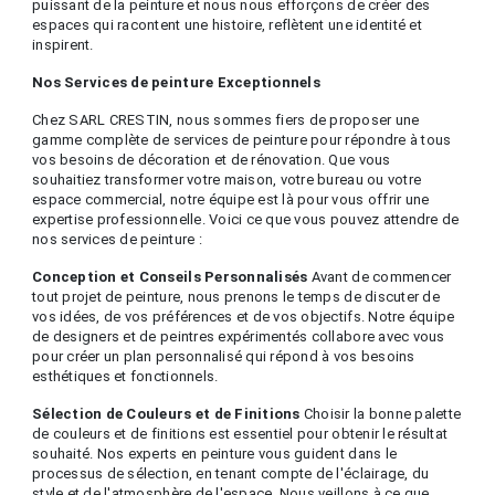
puissant de la peinture et nous nous efforçons de créer des
espaces qui racontent une histoire, reflètent une identité et
inspirent.
Nos Services de peinture Exceptionnels
Chez SARL CRESTIN, nous sommes fiers de proposer une
gamme complète de services de peinture pour répondre à tous
vos besoins de décoration et de rénovation. Que vous
souhaitiez transformer votre maison, votre bureau ou votre
espace commercial, notre équipe est là pour vous offrir une
expertise professionnelle. Voici ce que vous pouvez attendre de
nos services de peinture :
Conception et Conseils Personnalisés
Avant de commencer
tout projet de peinture, nous prenons le temps de discuter de
vos idées, de vos préférences et de vos objectifs. Notre équipe
de designers et de peintres expérimentés collabore avec vous
pour créer un plan personnalisé qui répond à vos besoins
esthétiques et fonctionnels.
Sélection de Couleurs et de Finitions
Choisir la bonne palette
de couleurs et de finitions est essentiel pour obtenir le résultat
souhaité. Nos experts en peinture vous guident dans le
processus de sélection, en tenant compte de l'éclairage, du
style et de l'atmosphère de l'espace. Nous veillons à ce que