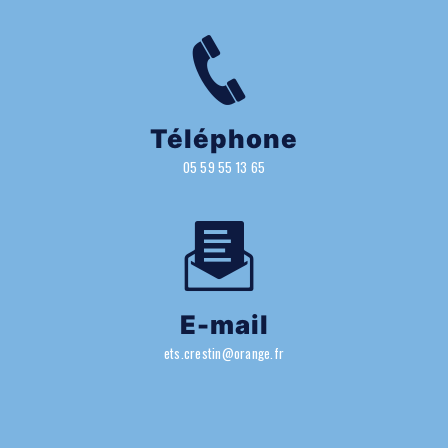
Téléphone
05 59 55 13 65
E-mail
ets.crestin@orange.fr