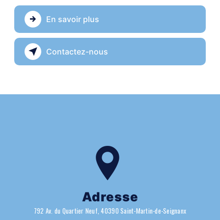
En savoir plus
Contactez-nous
Adresse
792 Av. du Quartier Neuf, 40390 Saint-Martin-de-Seignanx