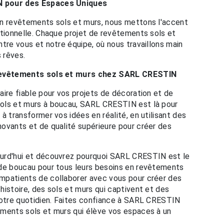
N pour des Espaces Uniques
en revêtements sols et murs, nous mettons l'accent
ptionnelle. Chaque projet de revêtements sols et
ntre vous et notre équipe, où nous travaillons main
s rêves.
 revêtements sols et murs chez SARL CRESTIN
aire fiable pour vos projets de décoration et de
ols et murs à boucau, SARL CRESTIN est là pour
à transformer vos idées en réalité, en utilisant des
ovants et de qualité supérieure pour créer des
urd'hui et découvrez pourquoi SARL CRESTIN est le
 de boucau pour tous leurs besoins en revêtements
mpatients de collaborer avec vous pour créer des
histoire, des sols et murs qui captivent et des
votre quotidien. Faites confiance à SARL CRESTIN
ements sols et murs qui élève vos espaces à un