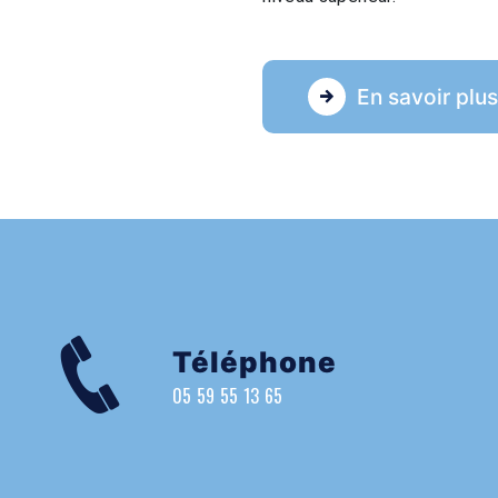
En savoir plu
Téléphone
05 59 55 13 65