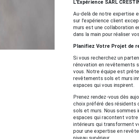
L'Expérience SARL CRESTI
Au-delà de notre expertise 
sur l'expérience client exce
murs est une collaboration e
dans la main pour réaliser vo
Planifiez Votre Projet de
Si vous recherchez un parten
rénovation en revêtements s
vous. Notre équipe est prête 
revêtements sols et murs inn
espaces qui vous inspirent.
Prenez rendez-vous dès aujo
choix préféré des résidents
sols et murs. Nous sommes i
espaces qui racontent votre 
intérieurs qui transforment 
pour une expertise en revêt
niveau supérieur.