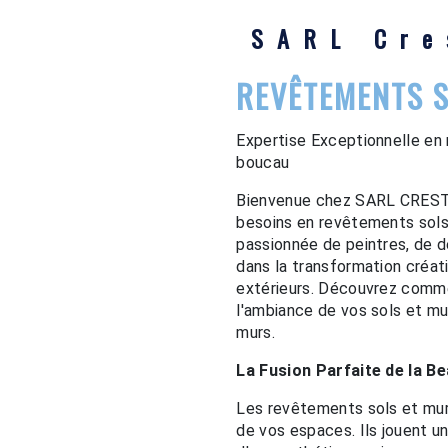
SARL Cre
REVÊTEMENTS 
Expertise Exceptionnelle e
boucau
Bienvenue chez SARL CRESTIN
besoins en revêtements sol
passionnée de peintres, de 
dans la transformation créat
extérieurs. Découvrez comme
l'ambiance de vos sols et mu
murs.
La Fusion Parfaite de la Be
Les revêtements sols et mur
de vos espaces. Ils jouent un