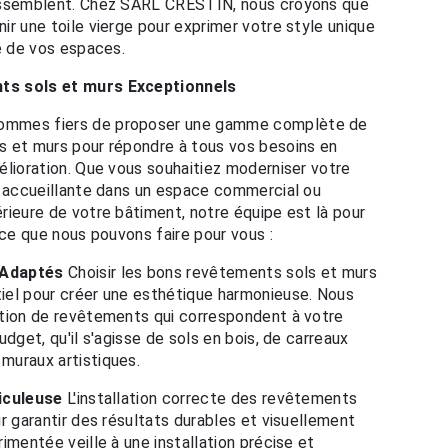
ressemblent. Chez SARL CRESTIN, nous croyons que
ir une toile vierge pour exprimer votre style unique
té de vos espaces.
ts sols et murs Exceptionnels
ommes fiers de proposer une gamme complète de
s et murs pour répondre à tous vos besoins en
élioration. Que vous souhaitiez moderniser votre
e accueillante dans un espace commercial ou
rieure de votre bâtiment, notre équipe est là pour
 ce que nous pouvons faire pour vous :
 Adaptés
Choisir les bons revêtements sols et murs
iel pour créer une esthétique harmonieuse. Nous
ction de revêtements qui correspondent à votre
udget, qu'il s'agisse de sols en bois, de carreaux
muraux artistiques.
iculeuse
L'installation correcte des revêtements
r garantir des résultats durables et visuellement
imentée veille à une installation précise et