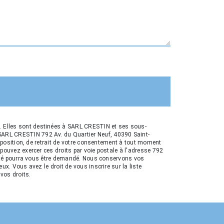
é. Elles sont destinées à SARL CRESTIN et ses sous-
 SARL CRESTIN 792 Av. du Quartier Neuf, 40390 Saint-
opposition, de retrait de votre consentement à tout moment
 pouvez exercer ces droits par voie postale à l'adresse 792
entité pourra vous être demandé. Nous conservons vos
ux. Vous avez le droit de vous inscrire sur la liste
 vos droits.