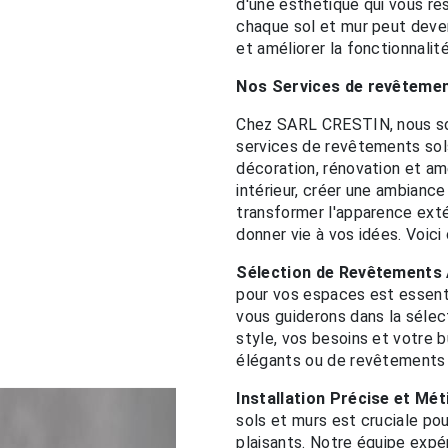
d'une esthétique qui vous 
chaque sol et mur peut deven
et améliorer la fonctionnali
Nos Services de revêtemen
Chez SARL CRESTIN, nous s
services de revêtements sol
décoration, rénovation et am
intérieur, créer une ambianc
transformer l'apparence exté
donner vie à vos idées. Voici
Sélection de Revêtements
pour vos espaces est essent
vous guiderons dans la séle
style, vos besoins et votre b
élégants ou de revêtements 
Installation Précise et Mét
sols et murs est cruciale pou
plaisants. Notre équipe expér