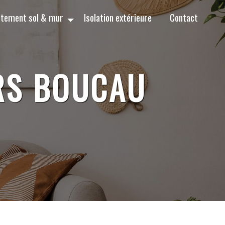
tement sol & mur
Isolation extérieure
Contact
RS BOUCAU