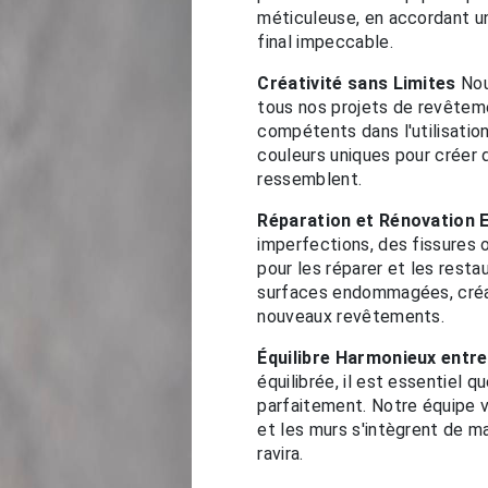
méticuleuse, en accordant une
final impeccable.
Créativité sans Limites
Nou
tous nos projets de revêtem
compétents dans l'utilisatio
couleurs uniques pour créer
ressemblent.
Réparation et Rénovation 
imperfections, des fissures o
pour les réparer et les rest
surfaces endommagées, créant
nouveaux revêtements.
Équilibre Harmonieux entre
équilibrée, il est essentiel 
parfaitement. Notre équipe v
et les murs s'intègrent de ma
ravira.