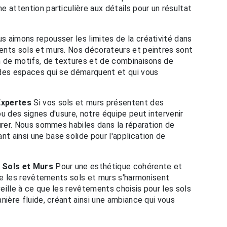
 attention particulière aux détails pour un résultat
s aimons repousser les limites de la créativité dans
ents sols et murs. Nos décorateurs et peintres sont
n de motifs, de textures et de combinaisons de
 des espaces qui se démarquent et qui vous
Expertes
Si vos sols et murs présentent des
u des signes d'usure, notre équipe peut intervenir
aurer. Nous sommes habiles dans la réparation de
 ainsi une base solide pour l'application de
 Sols et Murs
Pour une esthétique cohérente et
que les revêtements sols et murs s'harmonisent
eille à ce que les revêtements choisis pour les sols
nière fluide, créant ainsi une ambiance qui vous