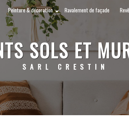
Peinture & décoration
Ravalement de façade
Revê
NTS SOLS ET MU
SARL CRESTIN