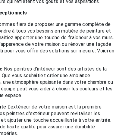
urs qui reflètent vos goûts et vos aspirations.
ceptionnels
ommes fiers de proposer une gamme complète de
ondre à tous vos besoins en matière de peinture et
aitiez apporter une touche de fraîcheur à vos murs,
'apparence de votre maison ou rénover une façade
là pour vous offrir des solutions sur mesure. Voici un
ve
Nos peintres d'intérieur sont des artistes de la
. Que vous souhaitiez créer une ambiance
n, une atmosphère apaisante dans votre chambre ou
équipe peut vous aider à choisir les couleurs et les
que espace.
nte
L'extérieur de votre maison est la première
s peintres d'extérieur peuvent revitaliser les
s et ajouter une touche accueillante à votre entrée.
de haute qualité pour assurer une durabilité
mpéries.