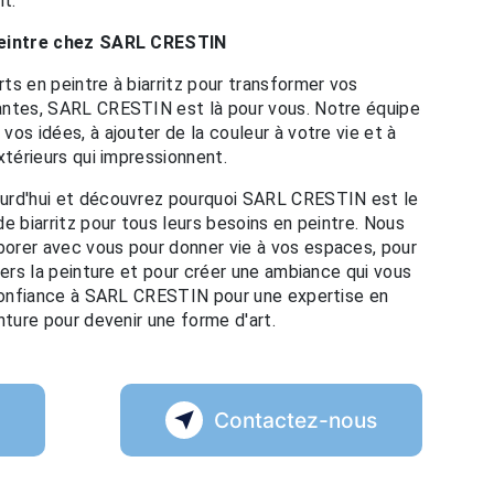
t.
 peintre chez SARL CRESTIN
ts en peintre à biarritz pour transformer vos
antes, SARL CRESTIN est là pour vous. Notre équipe
os idées, à ajouter de la couleur à votre vie et à
xtérieurs qui impressionnent.
urd'hui et découvrez pourquoi SARL CRESTIN est le
e biarritz pour tous leurs besoins en peintre. Nous
orer avec vous pour donner vie à vos espaces, pour
vers la peinture et pour créer une ambiance qui vous
 confiance à SARL CRESTIN pour une expertise en
nture pour devenir une forme d'art.
s
Contactez-nous