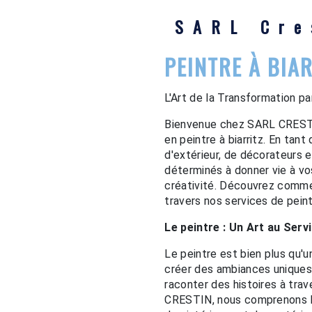
SARL Cre
PEINTRE À BIA
L'Art de la Transformation p
Bienvenue chez SARL CRESTIN
en peintre à biarritz. En tant
d'extérieur, de décorateurs
déterminés à donner vie à vo
créativité. Découvrez comme
travers nos services de peint
Le peintre : Un Art au Serv
Le peintre est bien plus qu'u
créer des ambiances uniques,
raconter des histoires à tra
CRESTIN, nous comprenons l