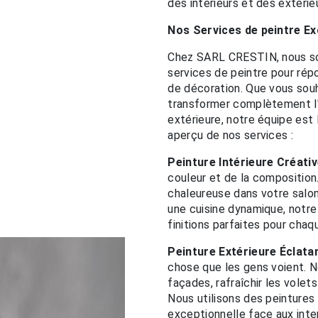
des intérieurs et des extérie
Nos Services de peintre Ex
Chez SARL CRESTIN, nous s
services de peintre pour rép
de décoration. Que vous souh
transformer complètement l
extérieure, notre équipe est 
aperçu de nos services :
Peinture Intérieure Créati
couleur et de la composition
chaleureuse dans votre salo
une cuisine dynamique, notre 
finitions parfaites pour cha
Peinture Extérieure Éclata
chose que les gens voient. No
façades, rafraîchir les volet
Nous utilisons des peintures 
exceptionnelle face aux inte