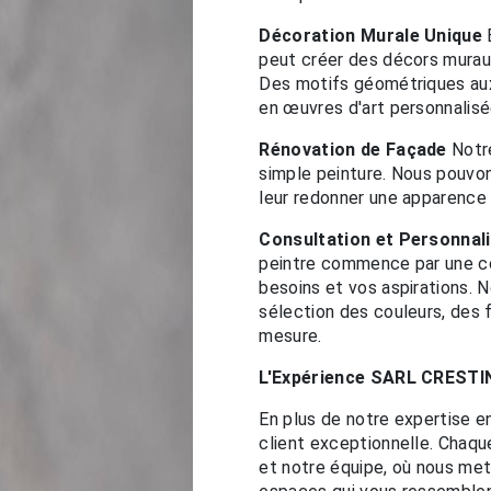
Décoration Murale Unique
E
peut créer des décors murau
Des motifs géométriques aux
en œuvres d'art personnalisé
Rénovation de Façade
Notre
simple peinture. Nous pouvon
leur redonner une apparence 
Consultation et Personnal
peintre commence par une c
besoins et vos aspirations. 
sélection des couleurs, des f
mesure.
L'Expérience SARL CRESTI
En plus de notre expertise e
client exceptionnelle. Chaqu
et notre équipe, où nous met