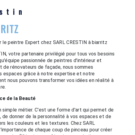
stin
RRITZ
ar le peintre Expert chez SARL CRESTIN à biarritz
, votre partenaire privilégié pour tous vos besoins
 qu'équipe passionnée de peintres d'intérieur et
 et de rénovateurs de façade, nous sommes
s espaces grâce à notre expertise et notre
nt nous pouvons transformer vos idées en réalité à
re.
ice de la Beauté
n simple métier. C'est une forme d'art qui permet de
 de donner de la personnalité à vos espaces et de
vers les couleurs et les textures. Chez SARL
'importance de chaque coup de pinceau pour créer