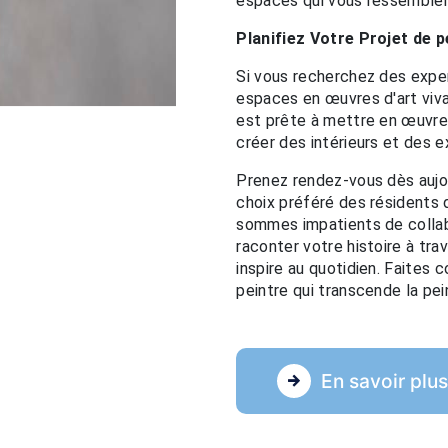
espaces qui vous ressemblen
Planifiez Votre Projet de
Si vous recherchez des exper
espaces en œuvres d'art viv
est prête à mettre en œuvre v
créer des intérieurs et des e
Prenez rendez-vous dès aujo
choix préféré des résidents d
sommes impatients de collab
raconter votre histoire à tra
inspire au quotidien. Faites
peintre qui transcende la pei
En savoir plu