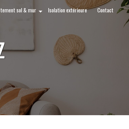
tement sol & mur
Isolation extérieure
Contact
Z