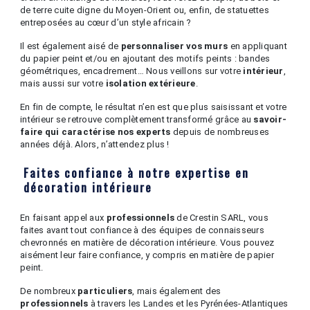
de terre cuite digne du Moyen-Orient ou, enfin, de statuettes
entreposées au cœur d’un style africain ?
Il est également aisé de
personnaliser vos murs
en appliquant
du papier peint et/ou en ajoutant des motifs peints : bandes
géométriques, encadrement… Nous veillons sur votre
intérieur
,
mais aussi sur votre
isolation extérieure
.
En fin de compte, le résultat n’en est que plus saisissant et votre
intérieur se retrouve complètement transformé grâce au
savoir-
faire qui caractérise nos experts
depuis de nombreuses
années déjà. Alors, n’attendez plus !
Faites confiance à notre expertise en
décoration intérieure
En faisant appel aux
professionnels
de Crestin SARL, vous
faites avant tout confiance à des équipes de connaisseurs
chevronnés en matière de décoration intérieure. Vous pouvez
aisément leur faire confiance, y compris en matière de papier
peint.
De nombreux
particuliers
, mais également des
professionnels
à travers les Landes et les Pyrénées-Atlantiques