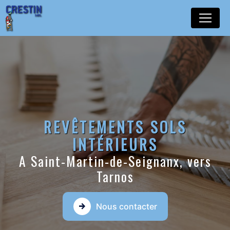
Panneau de gestion des cookies
REVÊTEMENTS SOLS
INTÉRIEURS
A Saint-Martin-de-Seignanx, vers
Tarnos
Nous contacter