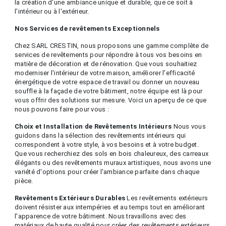
la création d'une ambiance unique et durable, que ce soit à
l'intérieur ou à l'extérieur.
Nos Services de revêtements Exceptionnels
Chez SARL CRESTIN, nous proposons une gamme complète de
services de revêtements pour répondre à tous vos besoins en
matière de décoration et de rénovation. Que vous souhaitiez
moderniser l'intérieur de votre maison, améliorer l'efficacité
énergétique de votre espace de travail ou donner un nouveau
souffle à la façade de votre bâtiment, notre équipe est là pour
vous offrir des solutions sur mesure. Voici un aperçu de ce que
nous pouvons faire pour vous :
Choix et Installation de Revêtements Intérieurs
Nous vous
guidons dans la sélection des revêtements intérieurs qui
correspondent à votre style, à vos besoins et à votre budget.
Que vous recherchiez des sols en bois chaleureux, des carreaux
élégants ou des revêtements muraux artistiques, nous avons une
variété d'options pour créer l'ambiance parfaite dans chaque
pièce.
Revêtements Extérieurs Durables
Les revêtements extérieurs
doivent résister aux intempéries et au temps tout en améliorant
l'apparence de votre bâtiment. Nous travaillons avec des
matériaux de haute qualité pour créer des revêtements extérieurs