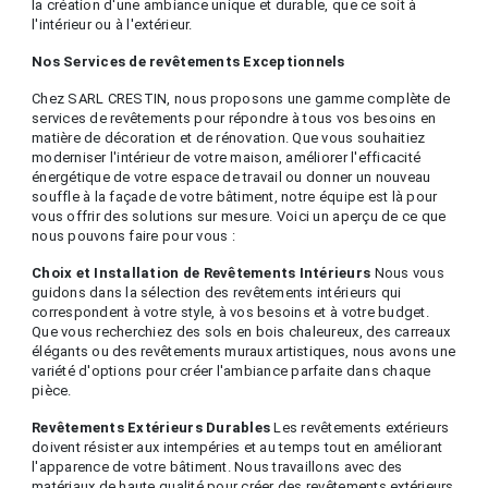
la création d'une ambiance unique et durable, que ce soit à
l'intérieur ou à l'extérieur.
Nos Services de revêtements Exceptionnels
Chez SARL CRESTIN, nous proposons une gamme complète de
services de revêtements pour répondre à tous vos besoins en
matière de décoration et de rénovation. Que vous souhaitiez
moderniser l'intérieur de votre maison, améliorer l'efficacité
énergétique de votre espace de travail ou donner un nouveau
souffle à la façade de votre bâtiment, notre équipe est là pour
vous offrir des solutions sur mesure. Voici un aperçu de ce que
nous pouvons faire pour vous :
Choix et Installation de Revêtements Intérieurs
Nous vous
guidons dans la sélection des revêtements intérieurs qui
correspondent à votre style, à vos besoins et à votre budget.
Que vous recherchiez des sols en bois chaleureux, des carreaux
élégants ou des revêtements muraux artistiques, nous avons une
variété d'options pour créer l'ambiance parfaite dans chaque
pièce.
Revêtements Extérieurs Durables
Les revêtements extérieurs
doivent résister aux intempéries et au temps tout en améliorant
l'apparence de votre bâtiment. Nous travaillons avec des
matériaux de haute qualité pour créer des revêtements extérieurs