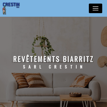
Panneau de gestion des cookies
REVÊTEMENTS BIARRITZ
SARL CRESTIN