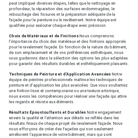
peut impliquer diverses étapes, telles que le nettoyage en
profondeur, la réparation des surfaces endommagées, le
rebouchage des fissures et la préparation adéquate de la
façade pour la peinture ou le revêtement. Notre équipe est
qualifiée pour exécuter chaque étape avec précision.
Choix de Matériaux et de Finitions
Nous comprenons
l'importance du choix des matériaux et des finitions appropriés
pour le ravalement façade. En fonction de la nature du bâtiment,
de son emplacement et de vos préférences esthétiques, nous
vous guiderons dans la sélection des options les plus adaptées
pour garantir des résultats durables et esthétiquement plaisants.
Techniques de Peinture et d'Application Avancées
Notre
équipe de peintres professionnels maîtrise les techniques de
peinture et d'application les plus avancées. Que vous souhaitiez
une finition lisse et contemporaine ou une texture artistique,
nous avons les compétences pour réaliser une façade qui attire
les regards et résiste aux éléments.
Résultats Époustouflants et Durables
Notre engagement
envers la qualité et l'attention aux détails se reflète dans les
résultats finaux de chaque projet de ravalement façade. Nous
nous efforçons de créer des façades qui non seulement
améliorent l'apparence de votre bâtiment, mais qui sont