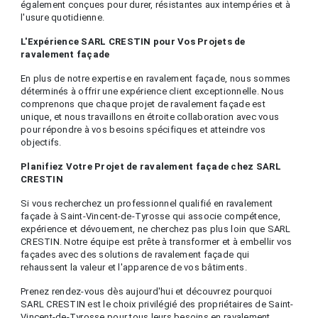
également conçues pour durer, résistantes aux intempéries et à
l'usure quotidienne.
L'Expérience SARL CRESTIN pour Vos Projets de
ravalement façade
En plus de notre expertise en ravalement façade, nous sommes
déterminés à offrir une expérience client exceptionnelle. Nous
comprenons que chaque projet de ravalement façade est
unique, et nous travaillons en étroite collaboration avec vous
pour répondre à vos besoins spécifiques et atteindre vos
objectifs.
Planifiez Votre Projet de ravalement façade chez SARL
CRESTIN
Si vous recherchez un professionnel qualifié en ravalement
façade à Saint-Vincent-de-Tyrosse qui associe compétence,
expérience et dévouement, ne cherchez pas plus loin que SARL
CRESTIN. Notre équipe est prête à transformer et à embellir vos
façades avec des solutions de ravalement façade qui
rehaussent la valeur et l'apparence de vos bâtiments.
Prenez rendez-vous dès aujourd'hui et découvrez pourquoi
SARL CRESTIN est le choix privilégié des propriétaires de Saint-
Vincent-de-Tyrosse pour tous leurs besoins en ravalement