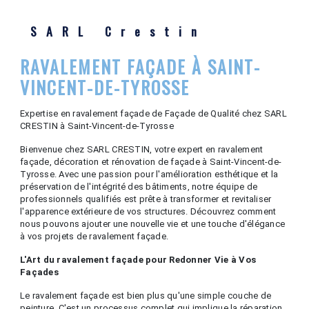
SARL Crestin
RAVALEMENT FAÇADE À SAINT-
VINCENT-DE-TYROSSE
Expertise en ravalement façade de Façade de Qualité chez SARL
CRESTIN à Saint-Vincent-de-Tyrosse
Bienvenue chez SARL CRESTIN, votre expert en ravalement
façade, décoration et rénovation de façade à Saint-Vincent-de-
Tyrosse. Avec une passion pour l'amélioration esthétique et la
préservation de l'intégrité des bâtiments, notre équipe de
professionnels qualifiés est prête à transformer et revitaliser
l'apparence extérieure de vos structures. Découvrez comment
nous pouvons ajouter une nouvelle vie et une touche d'élégance
à vos projets de ravalement façade.
L'Art du ravalement façade pour Redonner Vie à Vos
Façades
Le ravalement façade est bien plus qu'une simple couche de
peinture. C'est un processus complet qui implique la réparation,