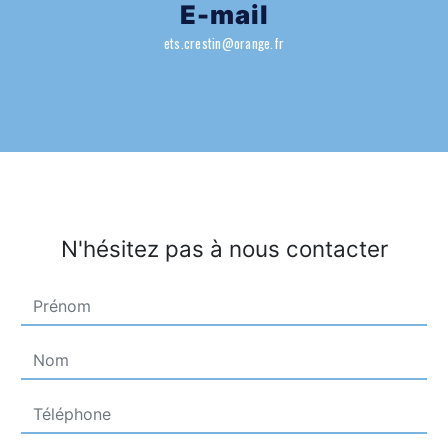
E-mail
ets.crestin@orange.fr
N'hésitez pas à nous contacter