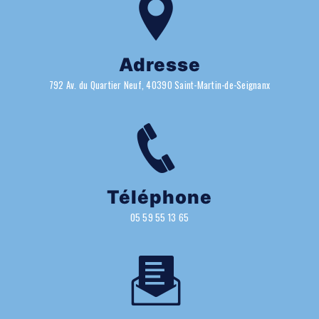
Adresse
792 Av. du Quartier Neuf, 40390 Saint-Martin-de-Seignanx
Téléphone
05 59 55 13 65