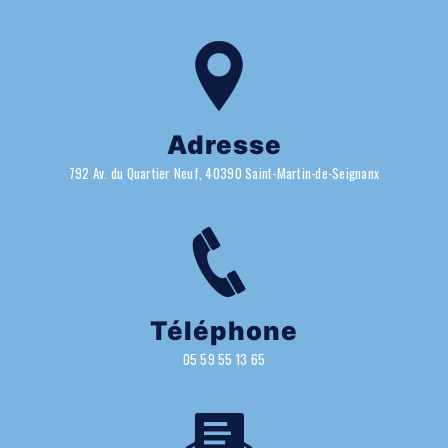
Adresse
792 Av. du Quartier Neuf, 40390 Saint-Martin-de-Seignanx
Téléphone
05 59 55 13 65