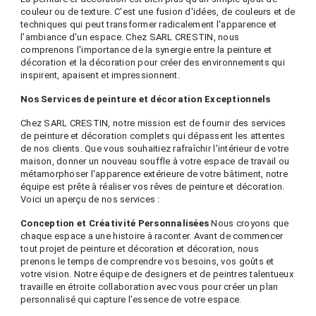
couleur ou de texture. C'est une fusion d'idées, de couleurs et de
techniques qui peut transformer radicalement l'apparence et
l'ambiance d'un espace. Chez SARL CRESTIN, nous
comprenons l'importance de la synergie entre la peinture et
décoration et la décoration pour créer des environnements qui
inspirent, apaisent et impressionnent.
Nos Services de peinture et décoration Exceptionnels
Chez SARL CRESTIN, notre mission est de fournir des services
de peinture et décoration complets qui dépassent les attentes
de nos clients. Que vous souhaitiez rafraîchir l'intérieur de votre
maison, donner un nouveau souffle à votre espace de travail ou
métamorphoser l'apparence extérieure de votre bâtiment, notre
équipe est prête à réaliser vos rêves de peinture et décoration.
Voici un aperçu de nos services :
Conception et Créativité Personnalisées
Nous croyons que
chaque espace a une histoire à raconter. Avant de commencer
tout projet de peinture et décoration et décoration, nous
prenons le temps de comprendre vos besoins, vos goûts et
votre vision. Notre équipe de designers et de peintres talentueux
travaille en étroite collaboration avec vous pour créer un plan
personnalisé qui capture l'essence de votre espace.