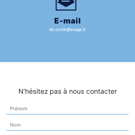
E-mail
ets.crestin@orange.fr
N'hésitez pas à nous contacter