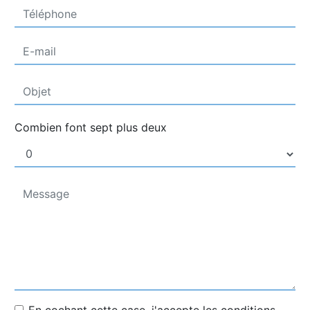
Combien font sept plus deux
En cochant cette case, j'accepte les conditions