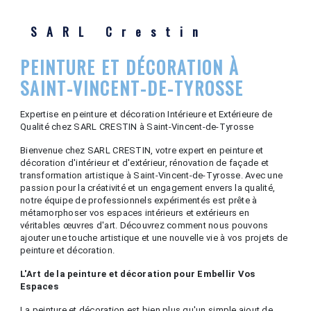
SARL Crestin
PEINTURE ET DÉCORATION À
SAINT-VINCENT-DE-TYROSSE
Expertise en peinture et décoration Intérieure et Extérieure de
Qualité chez SARL CRESTIN à Saint-Vincent-de-Tyrosse
Bienvenue chez SARL CRESTIN, votre expert en peinture et
décoration d'intérieur et d'extérieur, rénovation de façade et
transformation artistique à Saint-Vincent-de-Tyrosse. Avec une
passion pour la créativité et un engagement envers la qualité,
notre équipe de professionnels expérimentés est prête à
métamorphoser vos espaces intérieurs et extérieurs en
véritables œuvres d'art. Découvrez comment nous pouvons
ajouter une touche artistique et une nouvelle vie à vos projets de
peinture et décoration.
L'Art de la peinture et décoration pour Embellir Vos
Espaces
La peinture et décoration est bien plus qu'un simple ajout de