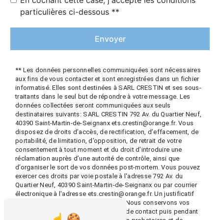
particulières ci-dessous **
Envoyer
** Les données personnelles communiquées sont nécessaires
aux fins de vous contacter et sont enregistrées dans un fichier
informatisé. Elles sont destinées à SARL CRESTIN et ses sous-
traitants dans le seul but de répondre à votre message. Les
données collectées seront communiquées aux seuls
destinataires suivants: SARL CRESTIN 792 Av. du Quartier Neuf,
40390 Saint-Martin-de-Seignanx ets.crestin@orange.fr. Vous
disposez de droits d’accès, de rectification, d’effacement, de
portabilité, de limitation, d’opposition, de retrait de votre
consentement à tout moment et du droit d’introduire une
réclamation auprès d’une autorité de contrôle, ainsi que
d’organiser le sort de vos données post-mortem. Vous pouvez
exercer ces droits par voie postale à l'adresse 792 Av. du
Quartier Neuf, 40390 Saint-Martin-de-Seignanx ou par courrier
électronique à l'adresse ets.crestin@orange.fr. Un justificatif
d'identité pourra vous être demandé. Nous conservons vos
données pendant la période de prise de contact puis pendant