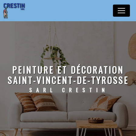
Panneau de gestion des cookies
PEINTURE ET DÉCORATION
SAINT-VINCENT-DE-TYROSSE
SARL CRESTIN