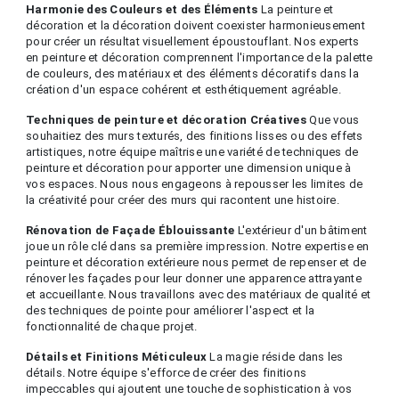
Harmonie des Couleurs et des Éléments
La peinture et
décoration et la décoration doivent coexister harmonieusement
pour créer un résultat visuellement époustouflant. Nos experts
en peinture et décoration comprennent l'importance de la palette
de couleurs, des matériaux et des éléments décoratifs dans la
création d'un espace cohérent et esthétiquement agréable.
Techniques de peinture et décoration Créatives
Que vous
souhaitiez des murs texturés, des finitions lisses ou des effets
artistiques, notre équipe maîtrise une variété de techniques de
peinture et décoration pour apporter une dimension unique à
vos espaces. Nous nous engageons à repousser les limites de
la créativité pour créer des murs qui racontent une histoire.
Rénovation de Façade Éblouissante
L'extérieur d'un bâtiment
joue un rôle clé dans sa première impression. Notre expertise en
peinture et décoration extérieure nous permet de repenser et de
rénover les façades pour leur donner une apparence attrayante
et accueillante. Nous travaillons avec des matériaux de qualité et
des techniques de pointe pour améliorer l'aspect et la
fonctionnalité de chaque projet.
Détails et Finitions Méticuleux
La magie réside dans les
détails. Notre équipe s'efforce de créer des finitions
impeccables qui ajoutent une touche de sophistication à vos